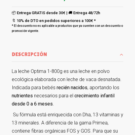
📦 Entrega GRATIS desde 30€ | 🚚 Entrega 48/72h
🔖 10% de DTO en pedidos superiores a 100€ *
* El descuento no es aplicable a productos que ya cuenten con un descuento o
promoción vigente.
DESCRIPCIÓN
La leche Optima 1-800g es una leche en polvo
ecológica elaborada con leche de vaca desnatada.
Indicada para bebés
recién nacidos
, aportando los
nutrientes
necesarios para el
crecimiento infantil
desde 0 a 6 meses.
Su fórmula está enriquecida con Dha, 13 vitaminas y
13 minerales. A diferencia de la gama Primea,
contiene fibras orgánicas FOS y GOS. Para que su