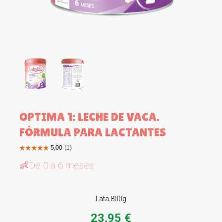
OPTIMA 1: LECHE DE VACA.
FÓRMULA PARA LACTANTES
👶De 0 a 6 meses
Lata 800g
23,95 €