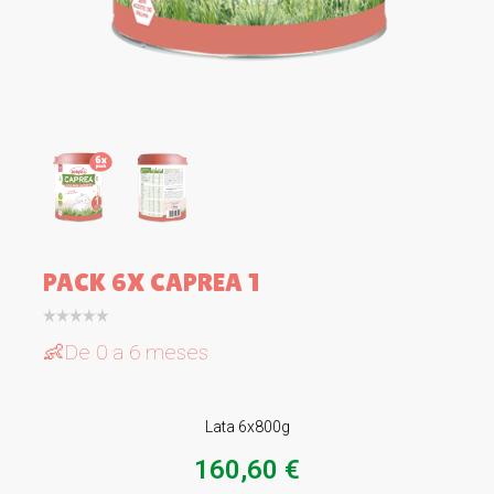
PACK 6X CAPREA 1
👶De 0 a 6 meses
Lata 6x800g
160,60 €