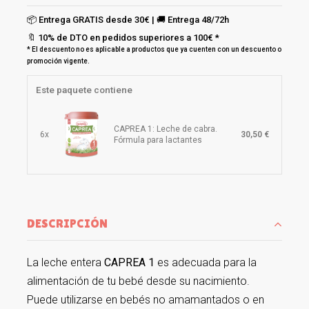
📦 Entrega GRATIS desde 30€ | 🚚 Entrega 48/72h
🔖 10% de DTO en pedidos superiores a 100€ *
* El descuento no es aplicable a productos que ya cuenten con un descuento o
promoción vigente.
Este paquete contiene
CAPREA 1: Leche de cabra.
6x
30,50 €
Fórmula para lactantes
DESCRIPCIÓN
La leche entera
CAPREA 1
es adecuada para la
alimentación de tu bebé desde su nacimiento.
Puede utilizarse en bebés no amamantados o en