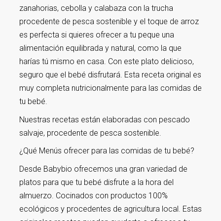
zanahorias, cebolla y calabaza con la trucha
procedente de pesca sostenible y el toque de arroz
es perfecta si quieres ofrecer a tu peque una
alimentación equilibrada y natural, como la que
harías tú mismo en casa. Con este plato delicioso,
seguro que el bebé disfrutará. Esta receta original es
muy completa nutricionalmente para las comidas de
tu bebé.
Nuestras recetas están elaboradas con pescado
salvaje, procedente de pesca sostenible.
¿Qué Menús ofrecer para las comidas de tu bebé?
Desde Babybio ofrecemos una gran variedad de
platos para que tu bebé disfrute a la hora del
almuerzo. Cocinados con productos 100%
ecológicos y procedentes de agricultura local. Estas