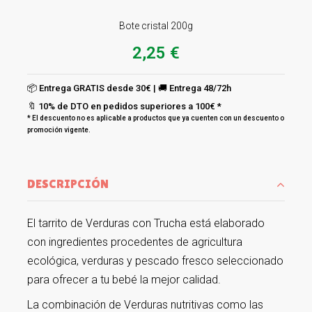
Bote cristal 200g
2,25 €
📦 Entrega GRATIS desde 30€ | 🚚 Entrega 48/72h
🔖 10% de DTO en pedidos superiores a 100€ *
* El descuento no es aplicable a productos que ya cuenten con un descuento o
promoción vigente.
DESCRIPCIÓN
El tarrito de Verduras con Trucha está elaborado
con ingredientes procedentes de agricultura
ecológica, verduras y pescado fresco seleccionado
para ofrecer a tu bebé la mejor calidad.
La combinación de Verduras nutritivas como las