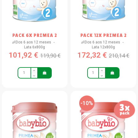
PACK 6X PRIMEA 2
PACK 12X PRIMEA 2
👶Dos 6 aos 12 meses
👶Dos 6 aos 12 meses
Lata 6x800g
Lata 12x800g
101,92 €
172,32 €
119,90 €
210,14 €
-10%