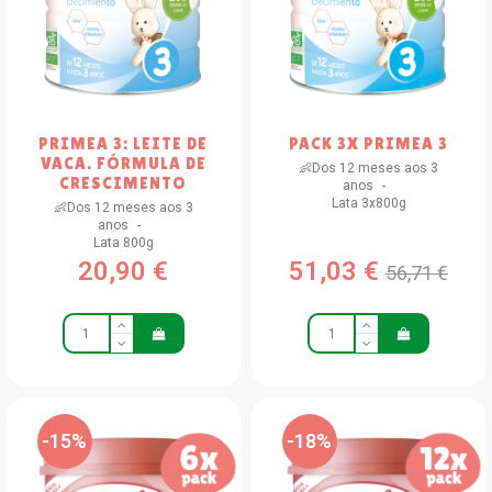
PRIMEA 3: LEITE DE
PACK 3X PRIMEA 3
VACA. FÓRMULA DE
👶Dos 12 meses aos 3
CRESCIMENTO
anos
Lata 3x800g
👶Dos 12 meses aos 3
anos
Lata 800g
20,90 €
51,03 €
56,71 €
-15%
-18%