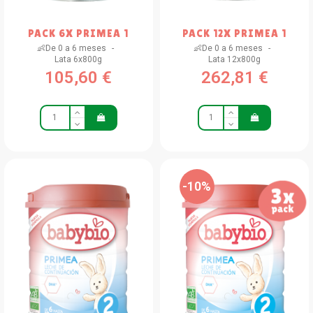
PACK 6X PRIMEA 1
PACK 12X PRIMEA 1
👶De 0 a 6 meses
👶De 0 a 6 meses
Lata 6x800g
Lata 12x800g
105,60 €
262,81 €
-10%