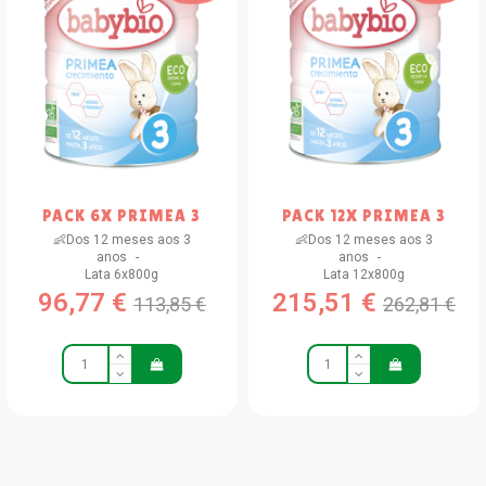
PACK 6X PRIMEA 3
PACK 12X PRIMEA 3
👶Dos 12 meses aos 3
👶Dos 12 meses aos 3
anos
anos
Lata 6x800g
Lata 12x800g
96,77 €
215,51 €
113,85 €
262,81 €