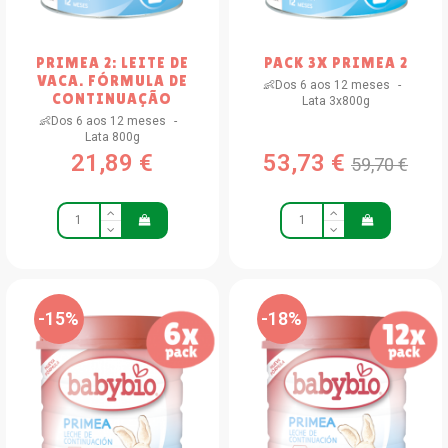
PRIMEA 2: LEITE DE
PACK 3X PRIMEA 2
VACA. FÓRMULA DE
👶Dos 6 aos 12 meses
CONTINUAÇÃO
Lata 3x800g
👶Dos 6 aos 12 meses
Lata 800g
21,89 €
53,73 €
59,70 €
-15%
-18%