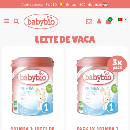
Assine e receba 15% DTO
| Entrega 48/72h dias úteis
0
LEITE DE VACA
PRIMEA 1: LEITE DE
PACK 3X PRIMEA 1