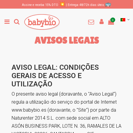
Assine e receba 15% DTO
| Entrega 48/72h dias úteis
0
AVISOS LEGAIS
AVISO LEGAL: CONDIÇÕES
GERAIS DE ACESSO E
UTILIZAÇÃO
O presente aviso legal (doravante, o "Aviso Legal")
regula a utilização do serviço do portal de Internet
www.babybio.es (doravante, o "Site") por parte da
Naturenter 2014 S.L. com sede social em ALTO
ASÓN BUSINESS PARK, LOTE N. 36, RAMALES DE LA