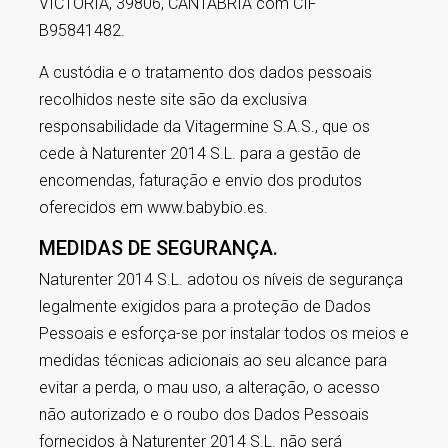
VICTORIA, 39806, CANTABRIA com CIF
B95841482.
A custódia e o tratamento dos dados pessoais
recolhidos neste site são da exclusiva
responsabilidade da Vitagermine S.A.S., que os
cede à Naturenter 2014 S.L. para a gestão de
encomendas, faturação e envio dos produtos
oferecidos em www.babybio.es.
MEDIDAS DE SEGURANÇA.
Naturenter 2014 S.L. adotou os níveis de segurança
legalmente exigidos para a proteção de Dados
Pessoais e esforça-se por instalar todos os meios e
medidas técnicas adicionais ao seu alcance para
evitar a perda, o mau uso, a alteração, o acesso
não autorizado e o roubo dos Dados Pessoais
fornecidos à Naturenter 2014 S.L. não será