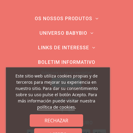
OS NOSSOS PRODUTOS
UNIVERSO BABYBIO
LINKS DE INTERESSE
BOLETIM INFORMATIVO
Subscreva a nossa newsletter!
Este sitio web utiliza cookies propias y de
terceros para mejorar su experiencia en
Inscrever-se
nuestro sitio. Para dar su consentimiento
sobre su uso pulse el botón Acepto. Para
SIGA-NOS
más información puede visitar nuestra
.
política de cookies
RECHAZAR
PAGAMENTO SEGURO