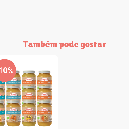
Também pode gostar
-10%