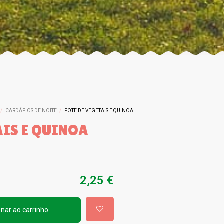
CARDÁPIOS DE NOITE
POTE DE VEGETAIS E QUINOA
AIS E QUINOA
2,25 €
onar ao carrinho