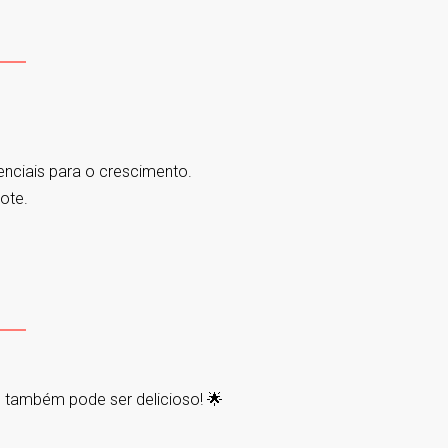
enciais para o crescimento.
ote.
 também pode ser delicioso! 🌟