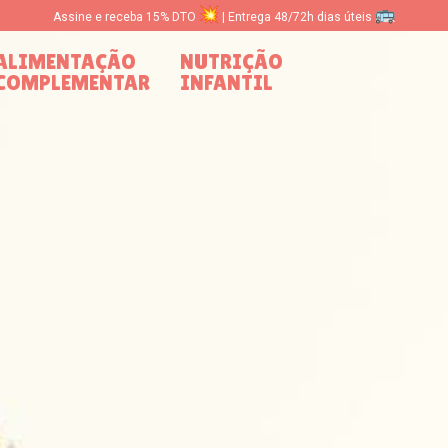
Assine e receba 15% DTO
| Entrega 48/72h dias úteis
ALIMENTAÇÃO
NUTRIÇÃO
COMPLEMENTAR
INFANTIL