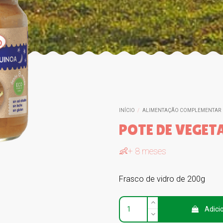
INÍCIO
ALIMENTAÇÃO COMPLEMENTAR
POTE DE VEGET
👶+ 8 meses
Frasco de vidro de 200g
Adici