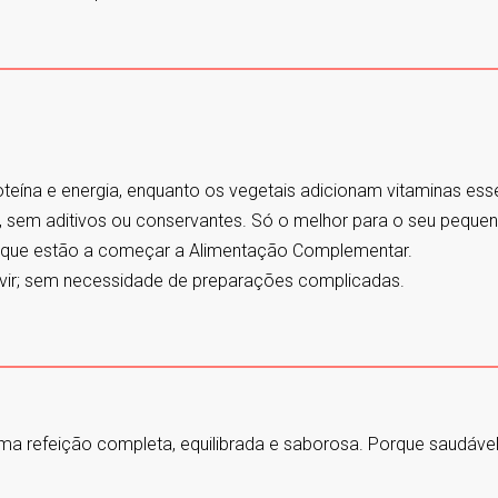
teína e energia, enquanto os vegetais adicionam vitaminas ess
, sem aditivos ou conservantes. Só o melhor para o seu pequen
 que estão a começar a Alimentação Complementar.
rvir; sem necessidade de preparações complicadas.
a refeição completa, equilibrada e saborosa. Porque saudável