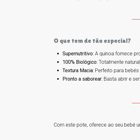
O que tem de tão especial?
Supernutritivo:
A quinoa fornece pro
100% Biológico:
Totalmente natural
Textura Macia:
Perfeito para bebés
Pronto a saborear:
Basta abrir e se
Com este pote, oferece ao seu bebé um